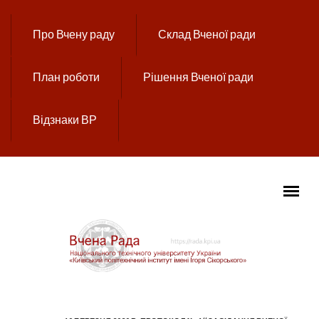
Перейти до основного вмісту
Про Вчену раду
Склад Вченої ради
План роботи
Рішення Вченої ради
Відзнаки ВР
ГОЛОВНЕ МЕНЮ