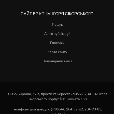
САЙТ ВР КПІ ІМ. ІГОРЯ СІКОРСЬКОГО
Пошук
Архів публікацій
Глосарій
Карта сайту
Популярний вміст
03056, Україна, Київ, проспект Берестейський 37, КПІ ім. Ігоря
Сікорського, корпус №1, кімната 158
Телефони для довідок: (+38044) 204-82-62, 204-93-85,