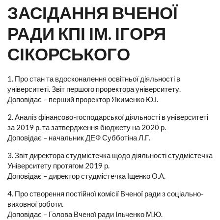
ЗАСІДАННЯ ВЧЕНОЇ
РАДИ КПІ ІМ. ІГОРЯ
СІКОРСЬКОГО
1. Про стан та вдосконалення освітньої діяльності в
університеті. Звіт першого проректора університету.
Доповідає – перший проректор Якименко Ю.І.
2. Аналіз фінансово-господарської діяльності в університеті
за 2019 р. та затвердження бюджету на 2020 р.
Доповідає – начальник ДЕФ Субботіна Л.Г.
3. Звіт директора студмістечка щодо діяльності студмістечка
Університету протягом 2019 р.
Доповідає – директор студмістечка Іщенко О.А.
4. Про створення постійної комісії Вченої ради з соціально-
виховної роботи.
Доповідає – Голова Вченої ради Ільченко М.Ю.