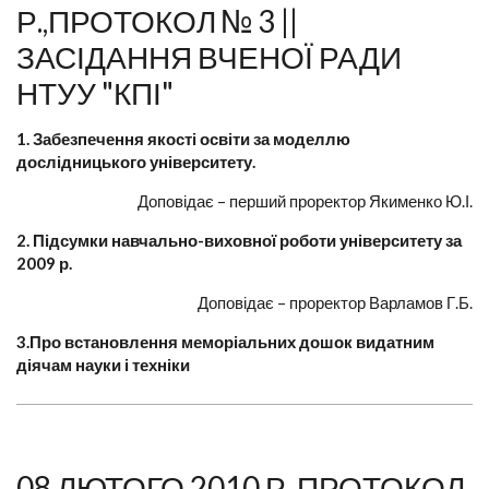
Р.,ПРОТОКОЛ № 3 ||
ЗАСІДАННЯ ВЧЕНОЇ РАДИ
НТУУ "КПІ"
1. Забезпечення якості освіти за моделлю
дослідницького університету.
Доповідає – перший проректор Якименко Ю.І.
2. Підсумки навчально-виховної роботи університету за
2009 р.
Доповідає – проректор Варламов Г.Б.
3.Про встановлення меморіальних дошок видатним
діячам науки і техніки
08 ЛЮТОГО 2010 Р.,ПРОТОКОЛ