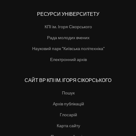
РЕСУРСИ УНІВЕРСИТЕТУ
КПІ ім. Ігоря Сікорського
Рада молодих вчених
Науковий парк "Київська політехніка"
Електронний архів
САЙТ ВР КПІ ІМ. ІГОРЯ СІКОРСЬКОГО
Пошук
Архів публікацій
Глосарій
Карта сайту