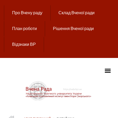
Перейти до основного вмісту
Про Вчену раду
Склад Вченої ради
План роботи
Рішення Вченої ради
Відзнаки ВР
ГОЛОВНЕ МЕНЮ