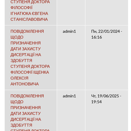
СТУПЕНЯ ДОКТОРА
ФІЛОСОФІЇ
ІГНАТЮКА ЄВГЕНА
СТАНІСЛАВОВИЧА
ПОВІДОМЛЕННЯ
admin1
Пн, 22/01/2024 -
ЩОДО
16:16
ПРИЗНАЧЕННЯ
ДАТИ ЗАХИСТУ
ДИСЕРТАЦІЇ НА
ЗДОБУТТЯ
СТУПЕНЯ ДОКТОРА
ФІЛОСОФІЇ ІЩЕНКА
ОЛЕКСІЯ
АНТОНОВИЧА
ПОВІДОМЛЕННЯ
admin1
Чт, 19/06/2025 -
ЩОДО
19:54
ПРИЗНАЧЕННЯ
ДАТИ ЗАХИСТУ
ДИСЕРТАЦІЇ НА
ЗДОБУТТЯ
СТУПЕНЯ ДОКТОРА