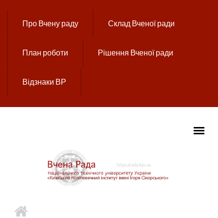
Перейти до основного вмісту
Про Вчену раду
Склад Вченої ради
План роботи
Рішення Вченої ради
Відзнаки ВР
ГОЛОВНЕ МЕНЮ