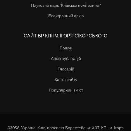
Науковий парк "Київська політехніка"
Електронний архів
САЙТ ВР КПІ ІМ. ІГОРЯ СІКОРСЬКОГО
Пошук
Архів публікацій
Глосарій
Карта сайту
Популярний вміст
03056, Україна, Київ, проспект Берестейський 37, КПІ ім. Ігоря