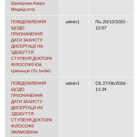
Шукюрова Азера
Меджід оглу
ПОВІДОМЛЕННЯ
admin1
Пн, 20/10/2025 -
ЩОДО
12:07
ПРИЗНАЧЕННЯ
ДАТИ ЗАХИСТУ
ДИСЕРТАЦІЇ НА
ЗДОБУТТЯ
СТУПЕНЯ ДОКТОРА
ФІЛОСОФІЇ Юй
Цзюньцзє (Yu Junjie)
ПОВІДОМЛЕННЯ
admin1
Сб, 27/06/2026 -
ЩОДО
11:34
ПРИЗНАЧЕННЯ
ДАТИ ЗАХИСТУ
ДИСЕРТАЦІЇ НА
ЗДОБУТТЯ
СТУПЕНЯ ДОКТОРА
ФІЛОСОФІЇ
ЯКИМОВИЧА