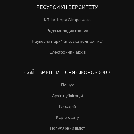
РЕСУРСИ УНІВЕРСИТЕТУ
КПІ ім. Ігоря Сікорського
Рада молодих вчених
Науковий парк "Київська політехніка"
Електронний архів
САЙТ ВР КПІ ІМ. ІГОРЯ СІКОРСЬКОГО
Пошук
Архів публікацій
Глосарій
Карта сайту
Популярний вміст