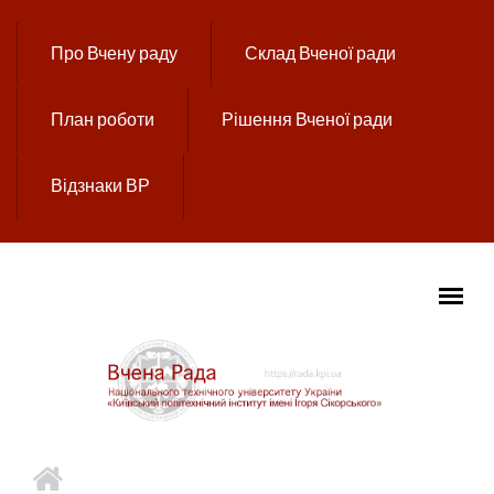
Перейти до основного вмісту
Про Вчену раду
Склад Вченої ради
План роботи
Рішення Вченої ради
Відзнаки ВР
ГОЛОВНЕ МЕНЮ