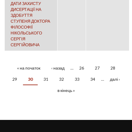
ДАТИ ЗАХИСТУ
ДИСЕРТАЦІЇ НА
ЗДОБУТТЯ
СТУПЕНЯ ДОКТОРА
ФІЛОСОФІЇ
НІКОЛЬСЬКОГО
СЕРГІЯ
СЕРГІЙОВИЧА
« на початок
‹ назад
…
26
27
28
СТОРІНКИ
29
30
31
32
33
34
…
далі ›
в кінець »