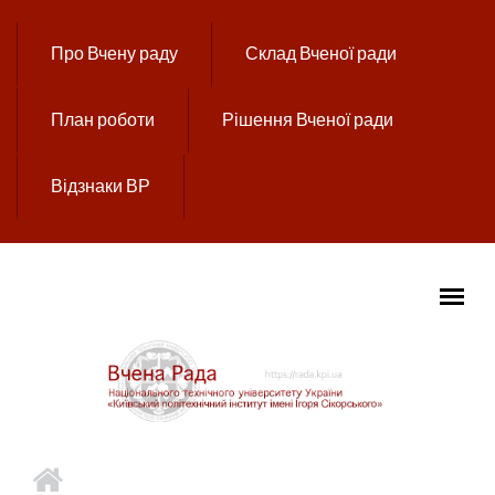
Перейти до основного вмісту
Про Вчену раду
Склад Вченої ради
План роботи
Рішення Вченої ради
Відзнаки ВР
ГОЛОВНЕ МЕНЮ