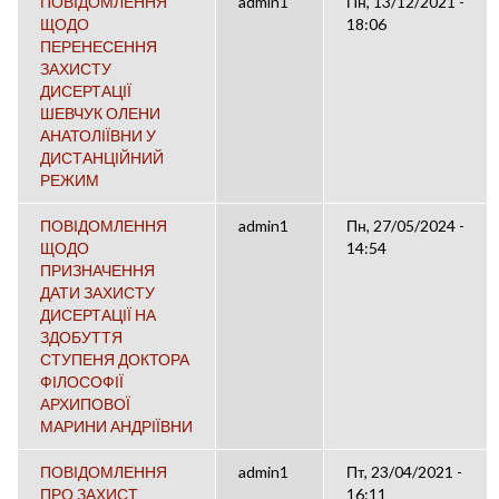
ПОВІДОМЛЕННЯ
admin1
Пн, 13/12/2021 -
ЩОДО
18:06
ПЕРЕНЕСЕННЯ
ЗАХИСТУ
ДИСЕРТАЦІЇ
ШЕВЧУК ОЛЕНИ
АНАТОЛІЇВНИ У
ДИСТАНЦІЙНИЙ
РЕЖИМ
ПОВІДОМЛЕННЯ
admin1
Пн, 27/05/2024 -
ЩОДО
14:54
ПРИЗНАЧЕННЯ
ДАТИ ЗАХИСТУ
ДИСЕРТАЦІЇ НА
ЗДОБУТТЯ
СТУПЕНЯ ДОКТОРА
ФІЛОСОФІЇ
АРХИПОВОЇ
МАРИНИ АНДРІЇВНИ
ПОВІДОМЛЕННЯ
admin1
Пт, 23/04/2021 -
ПРО ЗАХИСТ
16:11