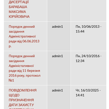
ДИСЕРТАЦІЇ
БАРАБАША
МАКСИМА
ЮРІЙОВИЧА
Порядок денний
admin1
Пн, 10/06/2013 -
засідання
15:44
Адміністративної
ради від 06.06.2013
р.
Порядок денний
admin1
Пн, 24/10/2016 -
засідання
12:34
Адміністативної
ради від 11 березня
2016 року, протокол
№1
ПОВІДОМЛЕННЯ
admin1
Чт, 16/10/2025 -
ЩОДО
14:41
ПРИЗНАЧЕННЯ
ДАТИ ЗАХИСТУ