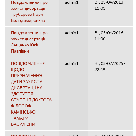
Повідомлення про
admin1
Вт, 23/04/2013 -
захист дисертації
11:01
Трубарова Ігоря
Володимировича
Повідомлення про
admin1
Вт, 05/04/2016 -
захист дисертації
11:00
Лещенко Юлії
Павлівни
ПОВІДОМЛЕННЯ
admin1
Чт, 03/07/2025 -
ЩОДО
22:49
ПРИЗНАЧЕННЯ
ДАТИ ЗАХИСТУ
ДИСЕРТАЦІЇ НА
ЗДОБУТТЯ
СТУПЕНЯ ДОКТОРА
ФІЛОСОФІЇ
КАМІНСЬКОЇ
ТАМАРИ
ВАСИЛІВНИ