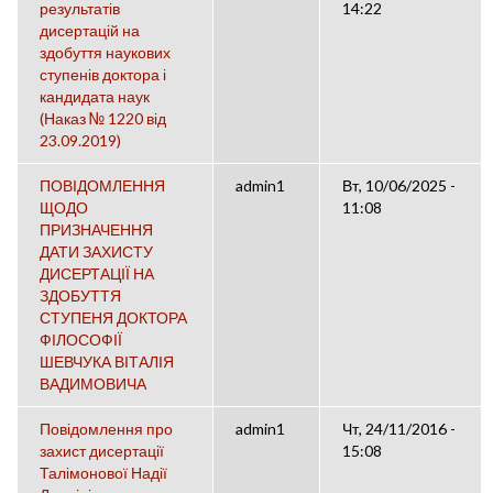
результатів
14:22
дисертацій на
здобуття наукових
ступенів доктора і
кандидата наук
(Наказ № 1220 від
23.09.2019)
ПОВІДОМЛЕННЯ
admin1
Вт, 10/06/2025 -
ЩОДО
11:08
ПРИЗНАЧЕННЯ
ДАТИ ЗАХИСТУ
ДИСЕРТАЦІЇ НА
ЗДОБУТТЯ
СТУПЕНЯ ДОКТОРА
ФІЛОСОФІЇ
ШЕВЧУКА ВІТАЛІЯ
ВАДИМОВИЧА
Повідомлення про
admin1
Чт, 24/11/2016 -
захист дисертації
15:08
Талімонової Надії