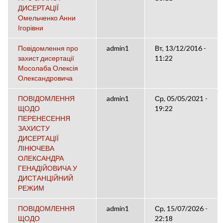
ДИСЕРТАЦІЇ
Омельченко Анни
Ігорівни
Повідомлення про
admin1
Вт, 13/12/2016 -
захист дисертації
11:22
Мосолаба Олексія
Олександровича
ПОВІДОМЛЕННЯ
admin1
Ср, 05/05/2021 -
ЩОДО
19:22
ПЕРЕНЕСЕННЯ
ЗАХИСТУ
ДИСЕРТАЦІЇ
ЛІНЮЧЕВА
ОЛЕКСАНДРА
ГЕНАДІЙОВИЧА У
ДИСТАНЦІЙНИЙ
РЕЖИМ
ПОВІДОМЛЕННЯ
admin1
Ср, 15/07/2026 -
ЩОДО
22:18