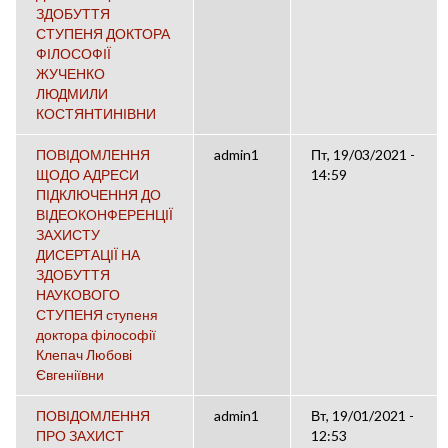
ЗДОБУТТЯ
СТУПЕНЯ ДОКТОРА
ФІЛОСОФІЇ
ЖУЧЕНКО
ЛЮДМИЛИ
КОСТЯНТИНІВНИ
ПОВІДОМЛЕННЯ
admin1
Пт, 19/03/2021 -
ЩОДО АДРЕСИ
14:59
ПІДКЛЮЧЕННЯ ДО
ВІДЕОКОНФЕРЕНЦІЇ
ЗАХИСТУ
ДИСЕРТАЦІЇ НА
ЗДОБУТТЯ
НАУКОВОГО
СТУПЕНЯ ступеня
доктора філософії
Клепач Любові
Євгеніївни
ПОВІДОМЛЕННЯ
admin1
Вт, 19/01/2021 -
ПРО ЗАХИСТ
12:53