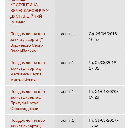
КОСТЯНТИНА
ВЯЧЕСЛАВОВИЧА У
ДИСТАНЦІЙНИЙ
РЕЖИМ
Повідомлення про
admin1
Ср, 25/09/2013 -
захист дисертації
10:57
Вишневого Сергія
Валерійовича
Повідомлення про
admin1
Чт, 07/03/2019 -
захист дисертації
17:31
Матвієнка Сергія
Миколайовича
Повідомлення про
admin1
Пт, 31/01/2020 -
захист дисертації
09:28
Притули Наталі
Олександрівни
Повідомлення про
admin1
Пт, 31/03/2017 -
захист дисертації
12:46