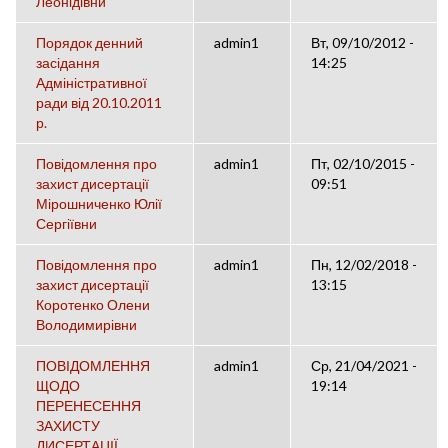
Леонідівни
Порядок денний
admin1
Вт, 09/10/2012 -
засідання
14:25
Адміністративної
ради від 20.10.2011
р.
Повідомлення про
admin1
Пт, 02/10/2015 -
захист дисертації
09:51
Мірошниченко Юлії
Сергіївни
Повідомлення про
admin1
Пн, 12/02/2018 -
захист дисертації
13:15
Коротенко Олени
Володимирівни
ПОВІДОМЛЕННЯ
admin1
Ср, 21/04/2021 -
ЩОДО
19:14
ПЕРЕНЕСЕННЯ
ЗАХИСТУ
ДИСЕРТАЦІЇ