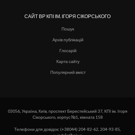
САЙТ ВР КПІ ІМ. ІГОРЯ СІКОРСЬКОГО
Пошук
Архів публікацій
Глосарій
Карта сайту
Популярний вміст
03056, Україна, Київ, проспект Берестейський 37, КПІ ім. Ігоря
Сікорського, корпус №1, кімната 158
Телефони для довідок: (+38044) 204-82-62, 204-93-85,