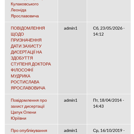
Кулаковського
Леоніда
Ярославовича
ПОВІДОМЛЕННЯ
admin1
Сб, 23/05/2026 -
ЩОДО
14:12
ПРИЗНАЧЕННЯ
ДАТИ ЗАХИСТУ
ДИСЕРТАЦІЇ НА
ЗДОБУТТЯ
СТУПЕНЯ ДОКТОРА
ФІЛОСОФІЇ
МУДРИКА
РОСТИСЛАВА
ЯРОСЛАВОВИЧА
Повідомлення про
admin1
Пт, 18/04/2014 -
захист дисертації
14:43
Цапук Олени
Юріївни
Про опублікування
admin1
Ср, 16/10/2019 -