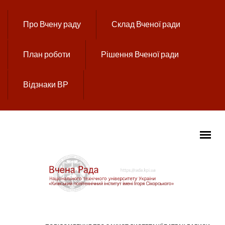
Перейти до основного вмісту
Про Вчену раду
Склад Вченої ради
План роботи
Рішення Вченої ради
Відзнаки ВР
ГОЛОВНЕ МЕНЮ