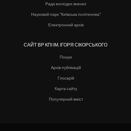
Рада молодих вчених
Науковий парк "Київська політехніка"
Електронний архів
САЙТ ВР КПІ ІМ. ІГОРЯ СІКОРСЬКОГО
Пошук
Архів публікацій
Глосарій
Карта сайту
Популярний вміст