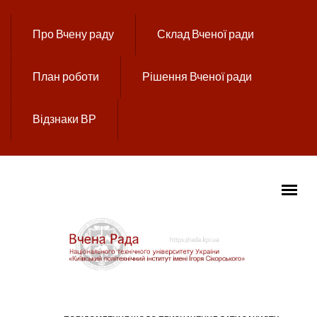
Перейти до основного вмісту
Про Вчену раду
Склад Вченої ради
План роботи
Рішення Вченої ради
Відзнаки ВР
ГОЛОВНЕ МЕНЮ