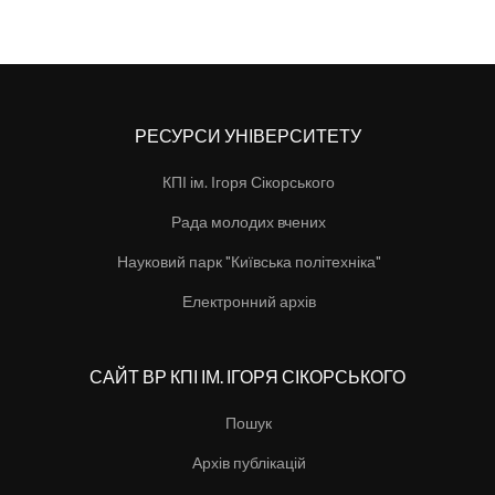
РЕСУРСИ УНІВЕРСИТЕТУ
КПІ ім. Ігоря Сікорського
Рада молодих вчених
Науковий парк "Київська політехніка"
Електронний архів
САЙТ ВР КПІ ІМ. ІГОРЯ СІКОРСЬКОГО
Пошук
Архів публікацій