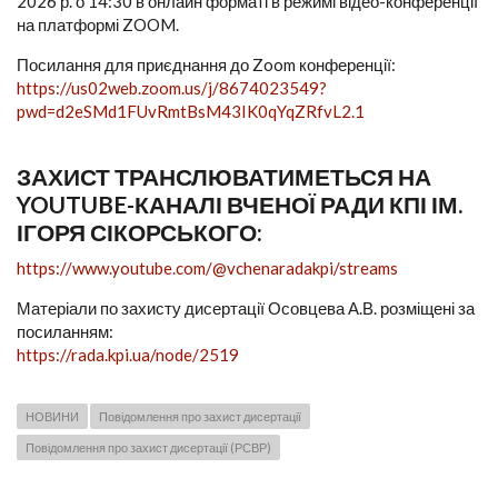
2026 р. о 14:30 в онлайн форматі в режимі відео-конференції
на платформі ZOOM.
Посилання для приєднання до Zoom конференції:
https://us02web.zoom.us/j/8674023549?
pwd=d2eSMd1FUvRmtBsM43IK0qYqZRfvL2.1
ЗАХИСТ ТРАНСЛЮВАТИМЕТЬСЯ НА
YOUTUBE-КАНАЛІ ВЧЕНОЇ РАДИ КПІ ІМ.
ІГОРЯ СІКОРСЬКОГО:
https://www.youtube.com/@vchenaradakpi/streams
Матеріали по захисту дисертації Осовцева А.В. розміщені за
посиланням:
https://rada.kpi.ua/node/2519
НОВИНИ
Повідомлення про захист дисертації
Повідомлення про захист дисертації (РСВР)