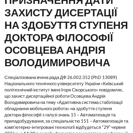
ЗАХИСТУ ДИСЕРТАЦІЇ
НА ЗДОБУТТЯ СТУПЕНЯ
ДОКТОРА ФІЛОСОФІЇ
ОСОВЦЕВА АНДРІЯ
ВОЛОДИМИРОВИЧА
Спеціалізована вчена рада ДФ 26.002.352 (PhD 13089)
Національного технічного університету України «Київський
політехнічний інститут імені Ігоря Сікорського» повідомляє,
що захист дисертаційної роботи Осовцева Андрія
Володимировича на тему «Адаптивна система стабілізації
обладнання мобільного робота» на здобуття ступеня
доктора філософії з галузі знань 15 – Автоматизація та
приладобудування, за спеціальністю 151 – Автоматизація та
комп’ютерно-інтегровані технології відбудеться “29” червня