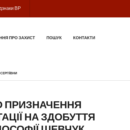
дзнаки ВР
ННЯ ПРО ЗАХИСТ
ПОШУК
КОНТАКТИ
СЕРГІЇВНИ
 ПРИЗНАЧЕННЯ
АЦІЇ НА ЗДОБУТТЯ
ЛОСОФІЇ ШЕВЧУК