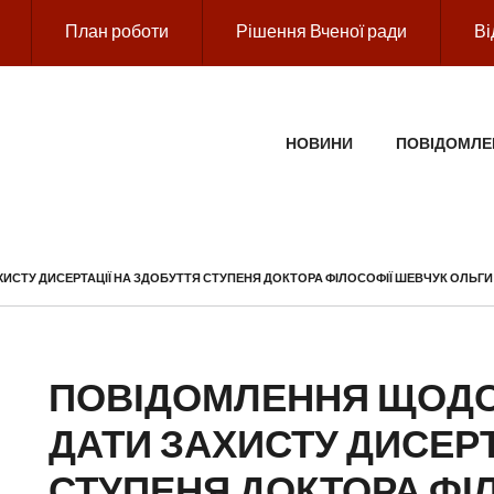
План роботи
Рішення Вченої ради
Ві
ГОЛОВНЕ МЕНЮ
НОВИНИ
ПОВІДОМЛЕ
СТУ ДИСЕРТАЦІЇ НА ЗДОБУТТЯ СТУПЕНЯ ДОКТОРА ФІЛОСОФІЇ ШЕВЧУК ОЛЬГИ 
ПОВІДОМЛЕННЯ ЩОДО
ДАТИ ЗАХИСТУ ДИСЕРТ
СТУПЕНЯ ДОКТОРА ФІ