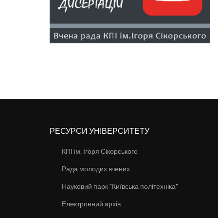
РЕСУРСИ УНІВЕРСИТЕТУ
КПІ ім. Ігоря Сікорського
Рада молодих вчених
Науковий парк "Київська політехніка"
Електронний архів