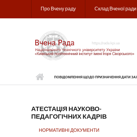
Перейти до основного вмісту
Про Вчену раду
Склад Вченої ради
ПОВІДОМЛЕННЯ ЩОДО ПРИЗНАЧЕННЯ ДАТИ ЗАХИ
АТЕСТАЦІЯ НАУКОВО-
ПЕДАГОГІЧНИХ КАДРІВ
НОРМАТИВНІ ДОКУМЕНТИ